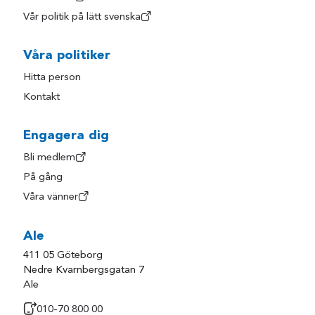
Vår politik på lätt svenska
Våra politiker
Hitta person
Kontakt
Engagera dig
Bli medlem
På gång
Våra vänner
Ale
411 05 Göteborg
Nedre Kvarnbergsgatan 7
Ale
010-70 800 00