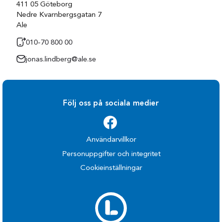
411 05 Göteborg
Nedre Kvarnbergsgatan 7
Ale
010-70 800 00
jonas.lindberg@ale.se
Följ oss på sociala medier
Användarvillkor
Personuppgifter och integritet
Cookieinställningar