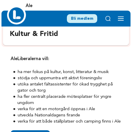
Ale
Bli medlem
Kultur & Fritid
AleLiberalerna vill:
ha mer fokus på kultur, konst, litteratur & musik
stödja och uppmuntra ett aktivt föreningsliv
utöka antalet fältassistenter för ökad trygghet på
gator och torg
ha fler centralt placerade mötesplatser för yngre
ungdom
verka för att en motorgård öppnas i Ale
utveckla Nationaldagens firande
verka för att både ställplatser och camping finns i Ale