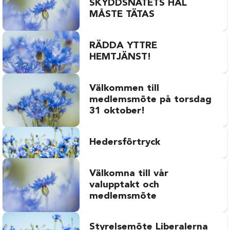
SKYDDSNÄTETS HÅL
MÅSTE TÄTAS
RÄDDA YTTRE
HEMTJÄNST!
Välkommen till
medlemsmöte på torsdag
31 oktober!
Hedersförtryck
Välkomna till vår
valupptakt och
medlemsmöte
Styrelsemöte Liberalerna