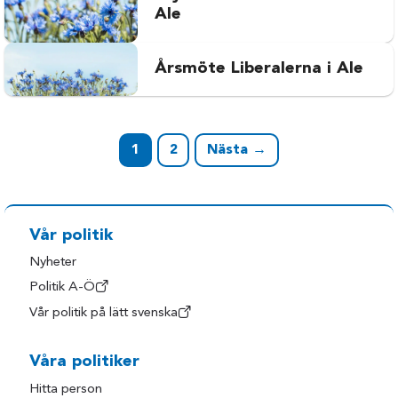
Ale
Årsmöte Liberalerna i Ale
1
2
Nästa →
Vår politik
Nyheter
Politik A-Ö
Vår politik på lätt svenska
Våra politiker
Hitta person