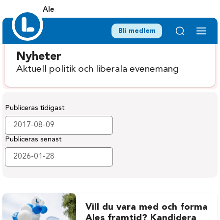
Ale
Bli medlem
Nyheter
Aktuell politik och liberala evenemang
Publiceras tidigast
Publiceras senast
Vill du vara med och forma
Ales framtid? Kandidera