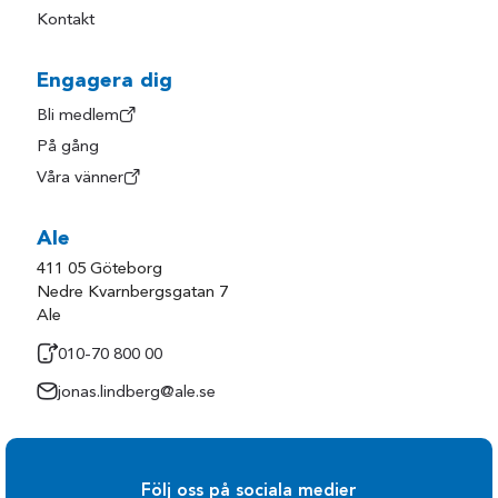
Kontakt
Engagera dig
Bli medlem
På gång
Våra vänner
Ale
411 05 Göteborg
Nedre Kvarnbergsgatan 7
Ale
010-70 800 00
jonas.lindberg@ale.se
Följ oss på sociala medier