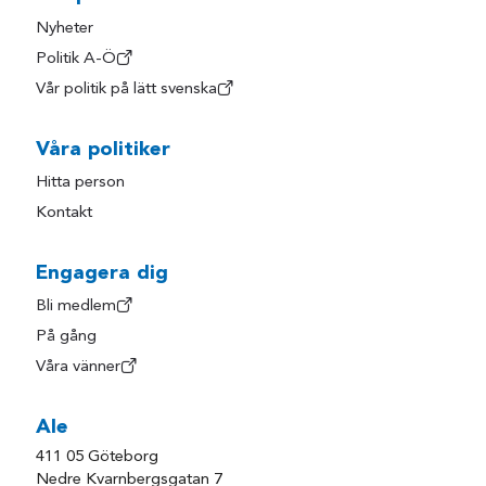
Nyheter
Politik A-Ö
Vår politik på lätt svenska
Våra politiker
Hitta person
Kontakt
Engagera dig
Bli medlem
På gång
Våra vänner
Ale
411 05 Göteborg
Nedre Kvarnbergsgatan 7